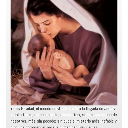
Ya es Navidad, el mundo cristiano celebra la llegada de Jesús
a esta tierra, su nacimiento, siendo Dios, se hizo como uno de
nosotros, más sin pecado; sin duda el misterio más inefable y
difícil de comprender para la humanidad. Navidad es