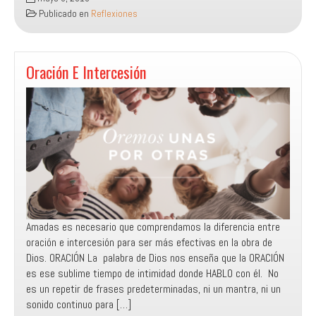
luz
Publicado en
Reflexiones
en
las
tinieblas
resplandece
Oración E Intercesión
Amadas es necesario que comprendamos la diferencia entre
oración e intercesión para ser más efectivas en la obra de
Dios. ORACIÓN La palabra de Dios nos enseña que la ORACIÓN
es ese sublime tiempo de intimidad donde HABLO con él. No
es un repetir de frases predeterminadas, ni un mantra, ni un
sonido continuo para […]