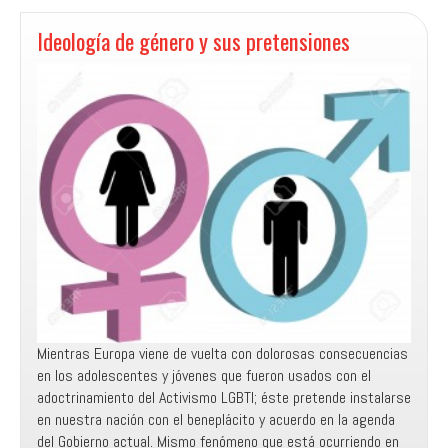
Unida
Metodista
Ideología de género y sus pretensiones
Pentecostal
Mientras Europa viene de vuelta con dolorosas consecuencias
en los adolescentes y jóvenes que fueron usados con el
adoctrinamiento del Activismo LGBTI; éste pretende instalarse
en nuestra nación con el beneplácito y acuerdo en la agenda
del Gobierno actual. Mismo fenómeno que está ocurriendo en