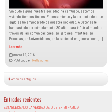
Sin duda alguna nuestra sociedad ha cambiado, estamos
viviendo tiempos finales. El pensamiento y la corriente de este
siglo se ha empoderado de nuestra sociedad. A Satanás le
han bastado aproximadamente 30 años para influir al mundo a
través de las comunicaciones, en jardines infantiles, en
Escuelas, en Universidades, en la sociedad en general, con […]
Leer más
La
marzo 12, 2016
verdad
Publicado en
Reflexiones
nos
hará
libres
Artículos antiguos
Entradas recientes
ESTABLECIENDO LA VERDAD DE DIOS EN MI FAMILIA