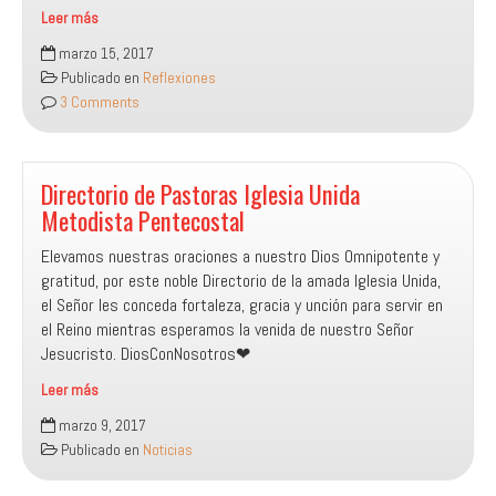
Leer más
Oración
marzo 15, 2017
E
Publicado en
Reflexiones
Intercesión
3 Comments
Directorio de Pastoras Iglesia Unida
Metodista Pentecostal
Elevamos nuestras oraciones a nuestro Dios Omnipotente y
gratitud, por este noble Directorio de la amada Iglesia Unida,
el Señor les conceda fortaleza, gracia y unción para servir en
el Reino mientras esperamos la venida de nuestro Señor
Jesucristo. DiosConNosotros❤
Leer más
Directorio
marzo 9, 2017
de
Publicado en
Noticias
Pastoras
Iglesia