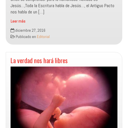
Jesús…,Toda la Escritura habla de Jesús…, el Antiguo Pacto
nos habla de un […]
Leer más
¡Navidad
diciembre 27, 2016
es
Publicado en
Editorial
Jesús!
La verdad nos hará libres