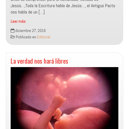
Jesús…,Toda la Escritura habla de Jesús…, el Antiguo Pacto
nos habla de un […]
Leer más
¡Navidad
diciembre 27, 2016
es
Publicado en
Editorial
Jesús!
La verdad nos hará libres