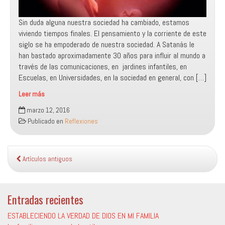
Sin duda alguna nuestra sociedad ha cambiado, estamos
viviendo tiempos finales. El pensamiento y la corriente de este
siglo se ha empoderado de nuestra sociedad. A Satanás le
han bastado aproximadamente 30 años para influir al mundo a
través de las comunicaciones, en jardines infantiles, en
Escuelas, en Universidades, en la sociedad en general, con […]
Leer más
La
marzo 12, 2016
verdad
Publicado en
Reflexiones
nos
hará
libres
Artículos antiguos
Entradas recientes
ESTABLECIENDO LA VERDAD DE DIOS EN MI FAMILIA