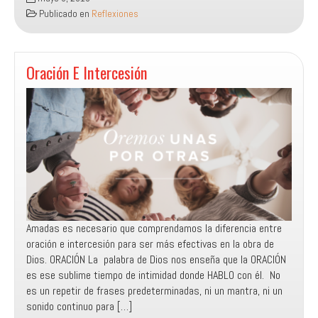
luz
Publicado en
Reflexiones
en
las
tinieblas
resplandece
Oración E Intercesión
Amadas es necesario que comprendamos la diferencia entre
oración e intercesión para ser más efectivas en la obra de
Dios. ORACIÓN La palabra de Dios nos enseña que la ORACIÓN
es ese sublime tiempo de intimidad donde HABLO con él. No
es un repetir de frases predeterminadas, ni un mantra, ni un
sonido continuo para […]