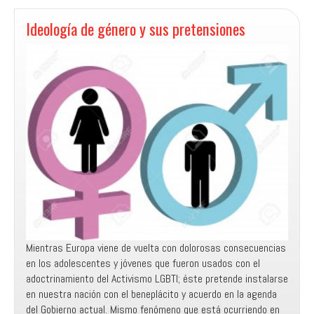
Unida
Metodista
Ideología de género y sus pretensiones
Pentecostal
Mientras Europa viene de vuelta con dolorosas consecuencias
en los adolescentes y jóvenes que fueron usados con el
adoctrinamiento del Activismo LGBTI; éste pretende instalarse
en nuestra nación con el beneplácito y acuerdo en la agenda
del Gobierno actual. Mismo fenómeno que está ocurriendo en