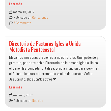
Leer más
Oración
marzo 15, 2017
E
Publicado en
Reflexiones
Intercesión
3 Comments
Directorio de Pastoras Iglesia Unida
Metodista Pentecostal
Elevamos nuestras oraciones a nuestro Dios Omnipotente y
gratitud, por este noble Directorio de la amada Iglesia Unida,
el Señor les conceda fortaleza, gracia y unción para servir en
el Reino mientras esperamos la venida de nuestro Señor
Jesucristo. DiosConNosotros❤
Leer más
Directorio
marzo 9, 2017
de
Publicado en
Noticias
Pastoras
Iglesia