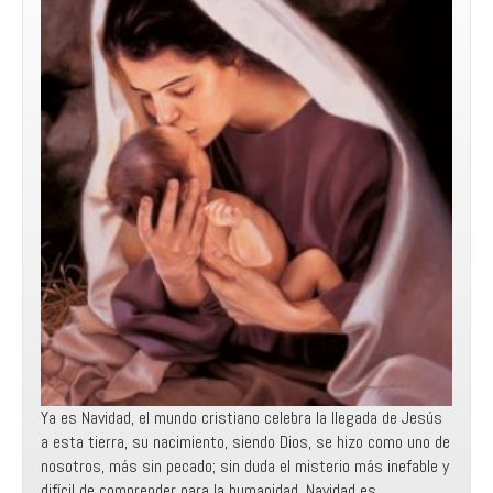
Ya es Navidad, el mundo cristiano celebra la llegada de Jesús
a esta tierra, su nacimiento, siendo Dios, se hizo como uno de
nosotros, más sin pecado; sin duda el misterio más inefable y
difícil de comprender para la humanidad. Navidad es