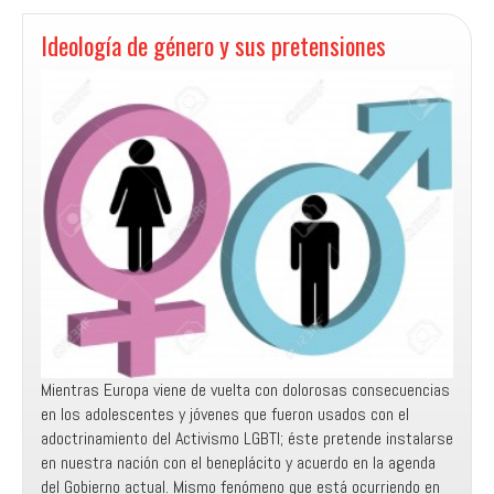
Unida
Metodista
Ideología de género y sus pretensiones
Pentecostal
Mientras Europa viene de vuelta con dolorosas consecuencias
en los adolescentes y jóvenes que fueron usados con el
adoctrinamiento del Activismo LGBTI; éste pretende instalarse
en nuestra nación con el beneplácito y acuerdo en la agenda
del Gobierno actual. Mismo fenómeno que está ocurriendo en