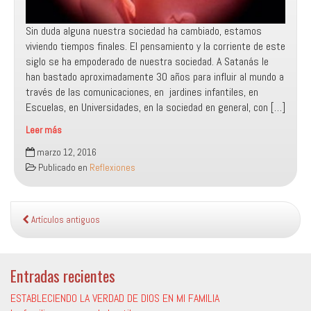
Sin duda alguna nuestra sociedad ha cambiado, estamos
viviendo tiempos finales. El pensamiento y la corriente de este
siglo se ha empoderado de nuestra sociedad. A Satanás le
han bastado aproximadamente 30 años para influir al mundo a
través de las comunicaciones, en jardines infantiles, en
Escuelas, en Universidades, en la sociedad en general, con […]
Leer más
La
marzo 12, 2016
verdad
Publicado en
Reflexiones
nos
hará
libres
Artículos antiguos
Entradas recientes
ESTABLECIENDO LA VERDAD DE DIOS EN MI FAMILIA