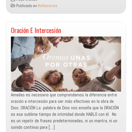
luz
Publicado en
Reflexiones
en
las
tinieblas
resplandece
Oración E Intercesión
Amadas es necesario que comprendamos la diferencia entre
oración e intercesión para ser más efectivas en la obra de
Dios. ORACIÓN La palabra de Dios nos enseña que la ORACIÓN
es ese sublime tiempo de intimidad donde HABLO con él. No
es un repetir de frases predeterminadas, ni un mantra, ni un
sonido continuo para […]