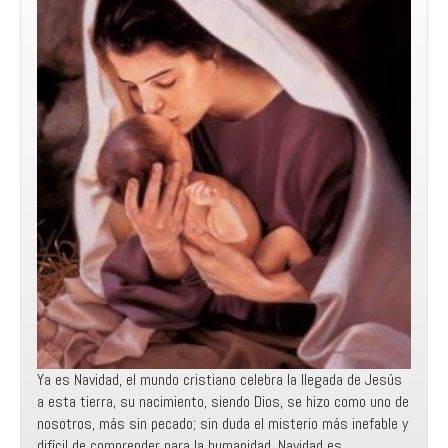
Ya es Navidad, el mundo cristiano celebra la llegada de Jesús
a esta tierra, su nacimiento, siendo Dios, se hizo como uno de
nosotros, más sin pecado; sin duda el misterio más inefable y
difícil de comprender para la humanidad. Navidad es