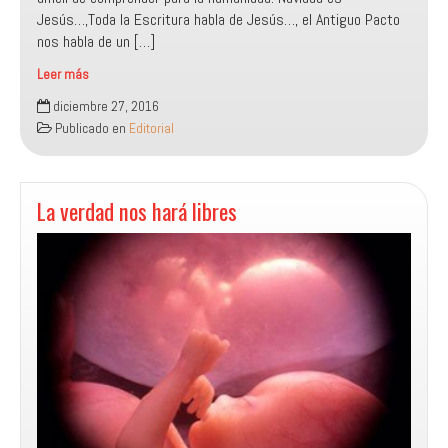
Jesús…,Toda la Escritura habla de Jesús…, el Antiguo Pacto
nos habla de un […]
Leer más
¡Navidad
diciembre 27, 2016
es
Publicado en
Editorial
Jesús!
La verdad nos hará libres