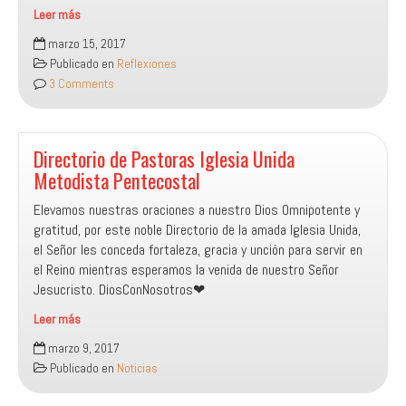
Leer más
Oración
marzo 15, 2017
E
Publicado en
Reflexiones
Intercesión
3 Comments
Directorio de Pastoras Iglesia Unida
Metodista Pentecostal
Elevamos nuestras oraciones a nuestro Dios Omnipotente y
gratitud, por este noble Directorio de la amada Iglesia Unida,
el Señor les conceda fortaleza, gracia y unción para servir en
el Reino mientras esperamos la venida de nuestro Señor
Jesucristo. DiosConNosotros❤
Leer más
Directorio
marzo 9, 2017
de
Publicado en
Noticias
Pastoras
Iglesia