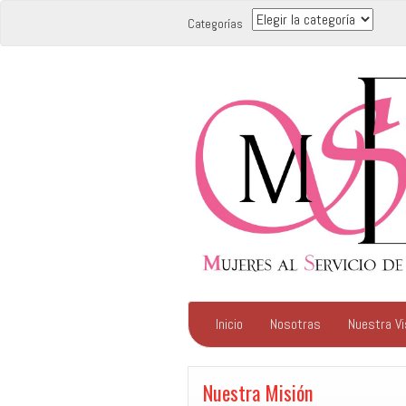
Categorías
Categorías
Inicio
Nosotras
Nuestra Vi
Nuestra Misión