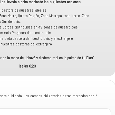
l es llevada a cabo mediante las siguientes acciones:
 pastora de nuestras Iglesias
Zona Norte, Quinta Región, Zona Metropolitana Norte, Zona
 Sur del país.
 Dorcas distribuidas en 49 zonas de nuestro país.
as seis Regiones de nuestro país.
ra cada pastora de nuestro país y el extranjero
a nuestras pastoras del extranjero
r en la mano de Jehová y diadema real en la palma de tu Dios”
Isaías 62:3
será publicada.
Los campos obligatorios están marcados con
*