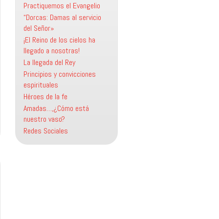
Practiquemos el Evangelio
“Dorcas: Damas al servicio
del Señor»
¡El Reino de los cielos ha
llegado a nosotras!
La llegada del Rey
Principios y convicciones
espirituales
Héroes de la fe
Amadas…,¿Cómo está
nuestro vaso?
Redes Sociales