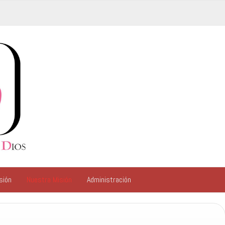
sión
Nuestra Misión
Administración