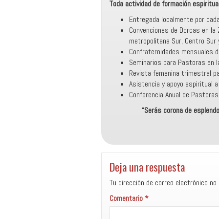
Toda actividad de formación espiritua
Entregada localmente por cada
Convenciones de Dorcas en la 
metropolitana Sur, Centro Sur y
Confraternidades mensuales de
Seminarios para Pastoras en l
Revista femenina trimestral pa
Asistencia y apoyo espiritual 
Conferencia Anual de Pastoras
“Serás corona de esplendo
Deja una respuesta
Tu dirección de correo electrónico no 
Comentario
*